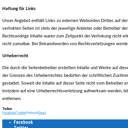
Haftung für Links
Unser Angebot enthält Links zu externen Webseiten Dritter, auf der
verlinkten Seiten ist stets der jeweilige Anbieter oder Betreiber d
Rechtswidrige Inhalte waren zum Zeitpunkt der Verlinkung nicht erk
nicht zumutbar. Bei Bekanntwerden von Rechtsverletzungen werden
Urheberrecht
Die durch die Seitenbetreiber erstellten Inhalte und Werke auf die
der Grenzen des Urheberrechtes bedürfen der schriftlichen Zustimm
gestattet. Soweit die Inhalte auf dieser Seite nicht vom Betreiber 
trotzdem auf eine Urheberrechtsverletzung aufmerksam werden, bi
entfernen.
Teilen
Facebook
Twitter
Pinterest
Email
Facebook
Twitter