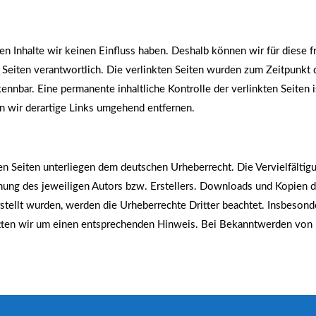
en Inhalte wir keinen Einfluss haben. Deshalb können wir für diese 
er Seiten verantwortlich. Die verlinkten Seiten wurden zum Zeitpunkt
ennbar. Eine permanente inhaltliche Kontrolle der verlinkten Seiten
 wir derartige Links umgehend entfernen.
sen Seiten unterliegen dem deutschen Urheberrecht. Die Vervielfältig
ung des jeweiligen Autors bzw. Erstellers. Downloads und Kopien di
erstellt wurden, werden die Urheberrechte Dritter beachtet. Insbesond
tten wir um einen entsprechenden Hinweis. Bei Bekanntwerden von 