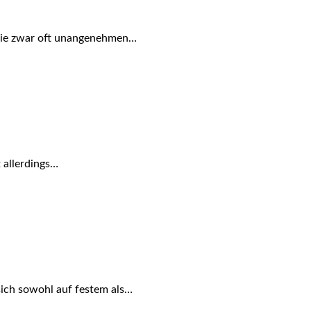
Die zwar oft unangenehmen…
t allerdings…
sich sowohl auf festem als…