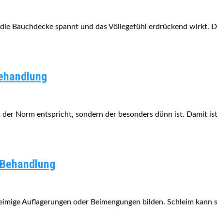
ie Bauchdecke spannt und das Völlegefühl erdrückend wirkt. 
Behandlung
ht der Norm entspricht, sondern der besonders dünn ist. Damit is
 Behandlung
leimige Auflagerungen oder Beimengungen bilden. Schleim kann 