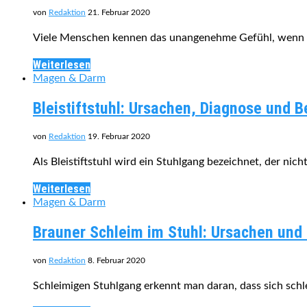
von
Redaktion
21. Februar 2020
Viele Menschen kennen das unangenehme Gefühl, wenn d
Weiterlesen
Magen & Darm
Bleistiftstuhl: Ursachen, Diagnose und 
von
Redaktion
19. Februar 2020
Als Bleistiftstuhl wird ein Stuhlgang bezeichnet, der nic
Weiterlesen
Magen & Darm
Brauner Schleim im Stuhl: Ursachen und
von
Redaktion
8. Februar 2020
Schleimigen Stuhlgang erkennt man daran, dass sich sch