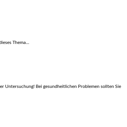
 dieses Thema…
der Untersuchung! Bei gesundheitlichen Problemen sollten Sie