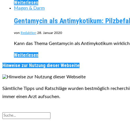
Weiterlesen
Magen & Darm
Gentamycin als Antimykotikum: Pilzbefa
von
Redaktion
28. Januar 2020
Kann das Thema Gentamycin als Antimykotikum wirklich
Weiterlesen
Hinweise zur Nutzung dieser Webseite
Sämtliche Tipps und Ratschläge wurden bestmöglich recherchier
immer einen Arzt aufsuchen.