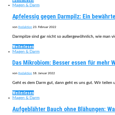
Weiterlesen
Magen & Darm
Apfelessig gegen Darmpilz: Ein bewährt
von
Redaktion
23. Februar 2022
Darmpilze sind gar nicht so außergewöhnlich, wie man vi
Weiterlesen
Magen & Darm
Das Mikrobiom: Besser essen für mehr 
von
Redaktion
18. Januar 2022
Geht es dem Darm gut, dann geht es uns gut. Wir teilen 
Weiterlesen
Magen & Darm
Aufgeblähter Bauch ohne Blähungen: Wa