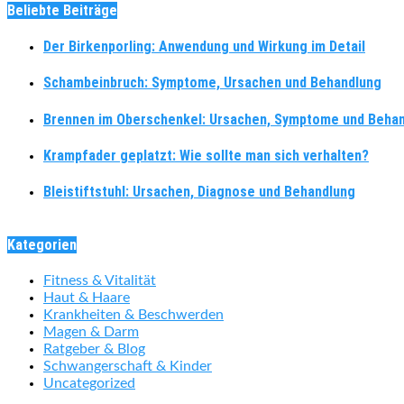
Beliebte Beiträge
Der Birkenporling: Anwendung und Wirkung im Detail
Schambeinbruch: Symptome, Ursachen und Behandlung
Brennen im Oberschenkel: Ursachen, Symptome und Beha
Krampfader geplatzt: Wie sollte man sich verhalten?
Bleistiftstuhl: Ursachen, Diagnose und Behandlung
Kategorien
Fitness & Vitalität
Haut & Haare
Krankheiten & Beschwerden
Magen & Darm
Ratgeber & Blog
Schwangerschaft & Kinder
Uncategorized