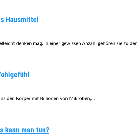
es Hausmittel
elleicht denken mag. In einer gewissen Anzahl gehören sie zu de
Wohlgefühl
uns den Körper mit Billionen von Mikroben,…
s kann man tun?