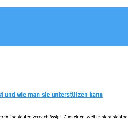
st und wie man sie unterstützen kann
en Fachleuten vernachlässigt. Zum einen, weil er nicht sichtb