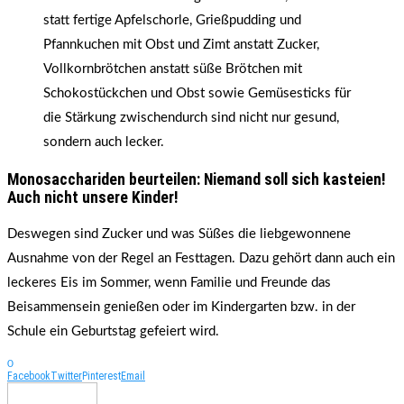
statt fertige Apfelschorle, Grießpudding und
Pfannkuchen mit Obst und Zimt anstatt Zucker,
Vollkornbrötchen anstatt süße Brötchen mit
Schokostückchen und Obst sowie Gemüsesticks für
die Stärkung zwischendurch sind nicht nur gesund,
sondern auch lecker.
Monosacchariden beurteilen: Niemand soll sich kasteien!
Auch nicht unsere Kinder!
Deswegen sind Zucker und was Süßes die liebgewonnene
Ausnahme von der Regel an Festtagen. Dazu gehört dann auch ein
leckeres Eis im Sommer, wenn Familie und Freunde das
Beisammensein genießen oder im Kindergarten bzw. in der
Schule ein Geburtstag gefeiert wird.
0
Facebook
Twitter
Pinterest
Email