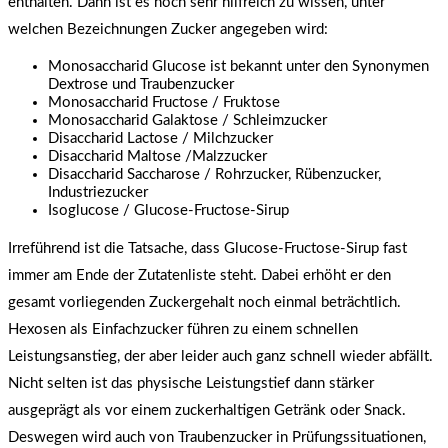
enthalten. Dann ist es noch sehr hilfreich zu wissen, unter
welchen Bezeichnungen Zucker angegeben wird:
Monosaccharid Glucose ist bekannt unter den Synonymen
Dextrose und Traubenzucker
Monosaccharid Fructose / Fruktose
Monosaccharid Galaktose / Schleimzucker
Disaccharid Lactose / Milchzucker
Disaccharid Maltose /Malzzucker
Disaccharid Saccharose / Rohrzucker, Rübenzucker,
Industriezucker
Isoglucose / Glucose-Fructose-Sirup
Irreführend ist die Tatsache, dass Glucose-Fructose-Sirup fast
immer am Ende der Zutatenliste steht. Dabei erhöht er den
gesamt vorliegenden Zuckergehalt noch einmal beträchtlich.
Hexosen als Einfachzucker führen zu einem schnellen
Leistungsanstieg, der aber leider auch ganz schnell wieder abfällt.
Nicht selten ist das physische Leistungstief dann stärker
ausgeprägt als vor einem zuckerhaltigen Getränk oder Snack.
Deswegen wird auch von Traubenzucker in Prüfungssituationen,