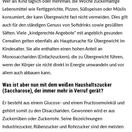
Wer als Kind täglich oder mehrmals die Woche zuckerhaltige
Lebensmittel wie Fertiggerichte, Pizzen, Süßspeisen oder Müslis
konsumiert, der kann Übergewicht fast nicht vermeiden. Dies gilt
auch für den ständigen Genuss von Softdrinks sowie gesüßten
Säften. Viele „kindgerechte Angebote“ mit angeblich gesunden
Cerealien gelten ebenfalls als Hauptursache für Übergewicht im
Kindesalter. Sie alle enthalten einen hohen Anteil an
Monosacchariden (Einfachzuckern), die zu Übergewicht führen,
wenn der Körper sie nicht direkt in Energie umwandeln und vor
allem auch abbauen kann.
Was ist aber nun mit dem weißen Haushaltszucker
(Saccharose), der immer mehr in Verruf gerät?
Er besteht aus einem Glucose- und einem Fructosemolekül und
gehört somit zu den Disacchariden. Gewonnen wird er aus
Zuckerrüben oder Zuckerrohr. Seine Bezeichnungen
Industriezucker, Rübenzucker und Rohrzucker sind den meisten