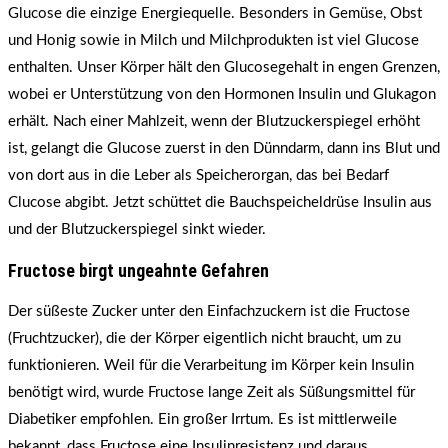
Glucose die einzige Energiequelle. Besonders in Gemüse, Obst
und Honig sowie in Milch und Milchprodukten ist viel Glucose
enthalten. Unser Körper hält den Glucosegehalt in engen Grenzen,
wobei er Unterstützung von den Hormonen Insulin und Glukagon
erhält. Nach einer Mahlzeit, wenn der Blutzuckerspiegel erhöht
ist, gelangt die Glucose zuerst in den Dünndarm, dann ins Blut und
von dort aus in die Leber als Speicherorgan, das bei Bedarf
Clucose abgibt. Jetzt schüttet die Bauchspeicheldrüse Insulin aus
und der Blutzuckerspiegel sinkt wieder.
Fructose birgt ungeahnte Gefahren
Der süßeste Zucker unter den Einfachzuckern ist die Fructose
(Fruchtzucker), die der Körper eigentlich nicht braucht, um zu
funktionieren. Weil für die Verarbeitung im Körper kein Insulin
benötigt wird, wurde Fructose lange Zeit als Süßungsmittel für
Diabetiker empfohlen. Ein großer Irrtum. Es ist mittlerweile
bekannt, dass Fructose eine Insulinresistenz und daraus