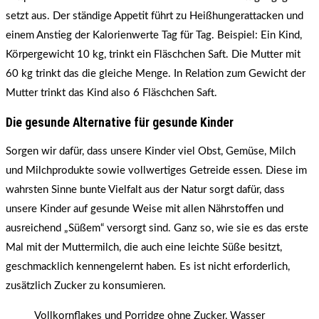
setzt aus. Der ständige Appetit führt zu Heißhungerattacken und
einem Anstieg der Kalorienwerte Tag für Tag. Beispiel: Ein Kind,
Körpergewicht 10 kg, trinkt ein Fläschchen Saft. Die Mutter mit
60 kg trinkt das die gleiche Menge. In Relation zum Gewicht der
Mutter trinkt das Kind also 6 Fläschchen Saft.
Die gesunde Alternative für gesunde Kinder
Sorgen wir dafür, dass unsere Kinder viel Obst, Gemüse, Milch
und Milchprodukte sowie vollwertiges Getreide essen. Diese im
wahrsten Sinne bunte Vielfalt aus der Natur sorgt dafür, dass
unsere Kinder auf gesunde Weise mit allen Nährstoffen und
ausreichend „Süßem“ versorgt sind. Ganz so, wie sie es das erste
Mal mit der Muttermilch, die auch eine leichte Süße besitzt,
geschmacklich kennengelernt haben. Es ist nicht erforderlich,
zusätzlich Zucker zu konsumieren.
Vollkornflakes und Porridge ohne Zucker, Wasser