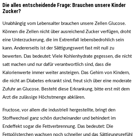
Die alles entscheidende Frage: Brauchen unsere Kinder
Zucker?
Unabhängig vom Lebensalter brauchen unsere Zellen Glucose.
Können die Zellen nicht über ausreichend Zucker verfügen, droht
eine Unterzuckerung, die im Extremfall lebensbedrohlich sein
kann. Andererseits ist der Sättigungswert fast mit null zu
bewerten. Das bedeutet: Viele Kohlenhydrate gegessen, die nicht
satt machen und nur dafür verantwortlich sind, dass die
Kalorienwerte immer weiter ansteigen. Das Gehirn von Kindern,
die nicht an Diabetes erkrankt sind, freut sich über eine moderate
Zufuhr an Glucose. Besteht diese Erkrankung, bitte erst mit dem
Arzt die zulässige Höchstmenge abklären.
Fructose, vor allem die industriell hergestellte, bringt den
Stoffwechsel ganz schön durcheinander und behindert im
Endeffekt sogar die Fettverbrennung. Das bedeutet: Die
Fettpölsterchen wachsen noch schneller und das Sättigungsgefühl