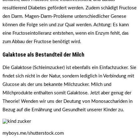
resultierend Diabetes gefördert werden. Zudem schädigt Fructose
den Darm. Magen-Darm-Probleme unterschiedlicher Genese
können die Folge sein und zur Qual werden. Achtung: Es kann
eine Fructoseintolleranz entstehen, wenn ein Enzym fehlt, das
zum Abbau der Fructose benötigt wird.
Galaktose als Bestandteil der Milch
Die Galaktose (Schleimzucker) ist ebenfalls ein Einfachzucker. Sie
findet sich nicht in der Natur, sondern lediglich in Verbindung mit
Glucose als der uns bekannte Milchzucker. Milch und
Milchprodukte enthalten somit Galaktose. Jetzt aber genug der
Theorie! Wenden wir uns der Deutung von Monosacchariden in
Bezug auf die Ernährung und Gesundheit unserer Kinder zu.
myboys.me/shutterstock.com