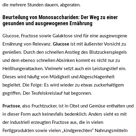
die mehrere Stunden dauern, abgeraten.
Beurteilung von Monosacchariden: Der Weg zu einer
gesunden und ausgewogenen Ernährung
Glucose, Fructose sowie Galaktose sind für eine ausgewogene
Ernährung von Relevanz.
Glucose
ist mit äußerster Vorsicht zu
genießen. Durch den schnellen Anstieg des Blutzuckerspiegels
und dem ebenso schnellen Absinken kommt es nicht nur zu
Heißhungerattacken. Vielmehr setzt auch ein Leistungstief ein.
Dieses wird häufig von Müdigkeit und Abgeschlagenheit
begleitet. Die Folge: Es wird wieder zu etwas zuckerhaltigem
gegriffen. Der Teufelskreislauf hat begonnen.
Fructose
, also Fruchtzucker, ist in Obst und Gemüse enthalten und
in dieser Form auch keinesfalls bedenklich. Anders sieht es mit
der industriell erzeugten Fructose aus, die in vielen
Fertigprodukten sowie vielen „kindgerechten“ Nahrungsmitteln