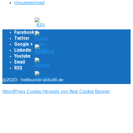
Uncategorized
Facebook
Twitter
Google +
Linkedin
Youtube
Email
RSS
@2020 - heilkunde-aktuell.de
WordPress Cookie Hinweis von Real Cookie Banner