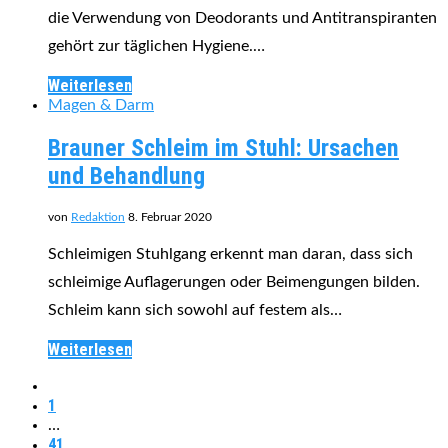
die Verwendung von Deodorants und Antitranspiranten
gehört zur täglichen Hygiene.…
Weiterlesen
Magen & Darm
Brauner Schleim im Stuhl: Ursachen
und Behandlung
von
Redaktion
8. Februar 2020
Schleimigen Stuhlgang erkennt man daran, dass sich
schleimige Auflagerungen oder Beimengungen bilden.
Schleim kann sich sowohl auf festem als…
Weiterlesen
1
…
41