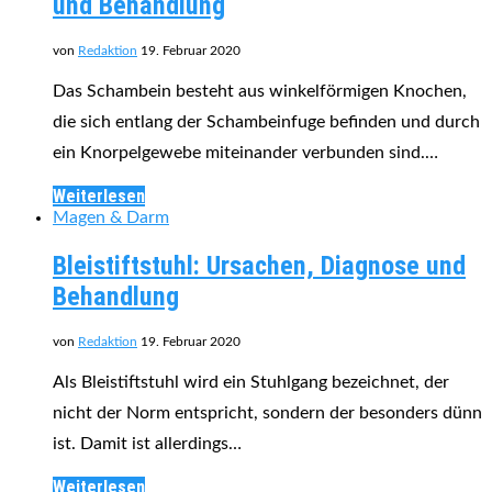
und Behandlung
von
Redaktion
19. Februar 2020
Das Schambein besteht aus winkelförmigen Knochen,
die sich entlang der Schambeinfuge befinden und durch
ein Knorpelgewebe miteinander verbunden sind.…
Weiterlesen
Magen & Darm
Bleistiftstuhl: Ursachen, Diagnose und
Behandlung
von
Redaktion
19. Februar 2020
Als Bleistiftstuhl wird ein Stuhlgang bezeichnet, der
nicht der Norm entspricht, sondern der besonders dünn
ist. Damit ist allerdings…
Weiterlesen