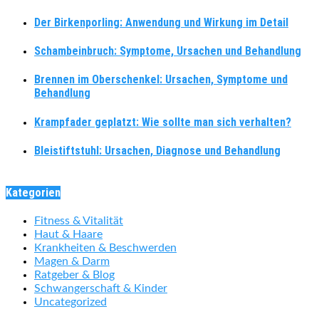
Der Birkenporling: Anwendung und Wirkung im Detail
Schambeinbruch: Symptome, Ursachen und Behandlung
Brennen im Oberschenkel: Ursachen, Symptome und
Behandlung
Krampfader geplatzt: Wie sollte man sich verhalten?
Bleistiftstuhl: Ursachen, Diagnose und Behandlung
Kategorien
Fitness & Vitalität
Haut & Haare
Krankheiten & Beschwerden
Magen & Darm
Ratgeber & Blog
Schwangerschaft & Kinder
Uncategorized